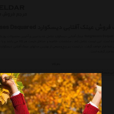
عینک آفتابی دیسکوارد Sunglasses Dsquared
 گردیده است. این لیست شامل نام ، مشخصات خلاصه و حداقل قیمت هر کالا می باشد و با
ما قرار خواهد گرفت. در لیست زیر رنج وسیعی از بهترین مدلهای عینک آفتابی دیسکوارد ب
ا قرار گرفته است.
نام کالا
بی دیسکوارد
لیست قیمت Sunglasses Dsquared
عینک آفتابی دیسکوارد 2 مدل DG0148