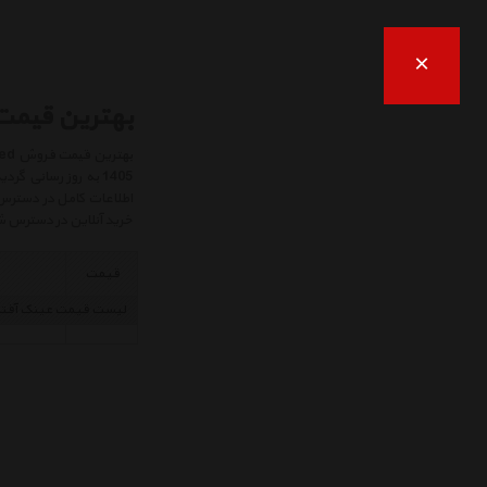
×
بهترین قیمت فروش 
1405 به روز رسانی
اطلاعات کامل در دسترس ش
خرید آنلاین در دسترس شم
قیمت
لیست قیمت عینک آفتا