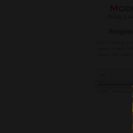
بهترین قیمت فروش Sunglasses Dsquared عینک آفتابی دیسکوارد شامل جدیدترین و آخرین محصولات روز بازار در روز شنبه , 17 مرداد
 کلیک بر روی هر محصول
ا بهترین قیمت روز برای
کد
111947