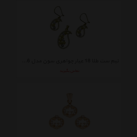
نیم ست طلا 18 عیار جواهری سون مدل 1986
تماس بگیرید