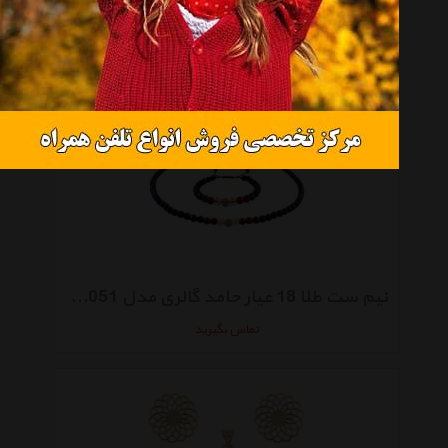
نیم ست طلا 18 عیار گالری طلاچی مدل قلب
تماس بگیرید
نیم ست طلا 18 عیار حامد گالری مدل SMG5051
تماس بگیرید