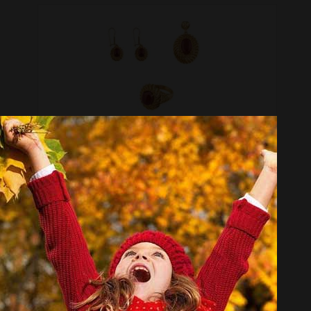
نیم ست طلا 18 عیار گالری طلاچی مدل عقیق
تماس بگیرید