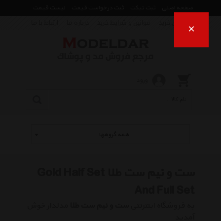
صفحه اصلی
ثبت تیکت
ثبت درخواست قیمت
لیست قیمت
راهنمای خرید
قوانین و شرایط خرید
درباره ما
ارتباط با ما
×
ورود
همه گروهها
ست و نیم ست طلا Gold Half Set
And Full Set
به فروشگاه اینترنتی
ست و نیم ست طلا
مدلدار خوش
آمدید