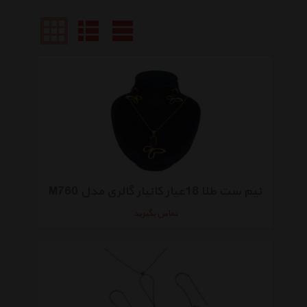
نیم ست طلا 18عیار کانیار گالری مدل M760
تماس بگیرید