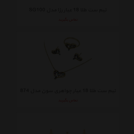
نیم ست طلا 18 عیار رزا مدل SG100
تماس بگیرید
نیم ست طلا 18 عیار جواهری سون مدل 874
تماس بگیرید