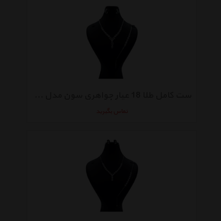
ست کامل طلا 18 عیار جواهری سون مدل 1969
تماس بگیرید