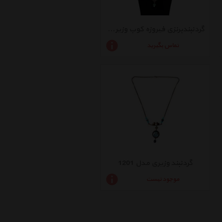
گردنبندبرنزی فیروزه کوب وزیری کد 1203
تماس بگیرید
گردنبند وزیری مدل 1201
موجود نیست