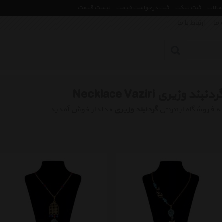
مقالات
ثبت تیکت
ثبت درخواست قیمت
لیست قیمت
 ما
ارتباط با ما
ردنبند وزیری Necklace Vaziri
ه فروشگاه اینترنتی
گردنبند وزیری
مدلدار خوش آمدید