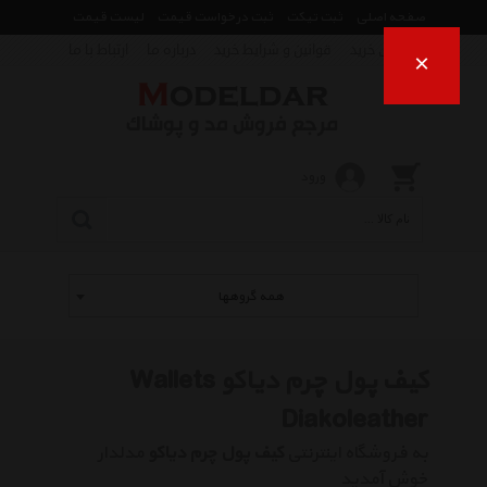
صفحه اصلی
ثبت تیکت
ثبت درخواست قیمت
لیست قیمت
راهنمای خرید
قوانین و شرایط خرید
درباره ما
ارتباط با ما
×
ورود
همه گروهها
کیف پول چرم دیاکو Wallets
Diakoleather
به فروشگاه اینترنتی
کیف پول چرم دیاکو
مدلدار
خوش آمدید