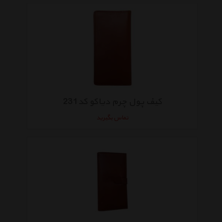
کیف پول چرم دیاکو کد231
تماس بگیرید