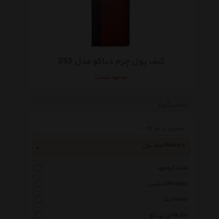
کیف پول چرم دیاکو مدل 233
موجود نیست
انتخاب گروه
کیف پول Wallets
همه گروهها
فیلیپی Philippi
حنا Hana
ان بی.کو Nb Co