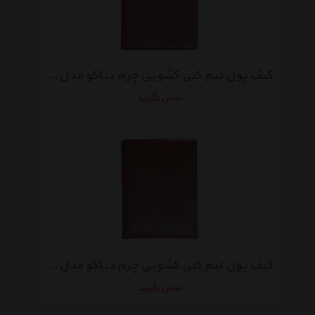
کیف پول نیم کتی کشویی چرم دیاکو مدل 219-foloter
تماس بگیرید
کیف پول نیم کتی کشویی چرم دیاکو مدل 219
تماس بگیرید