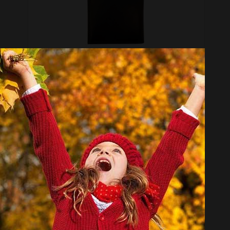
جاکارتی آلبومدار چرم دیاکو مدل atm105-albom
تماس بگیرید
جاکارتی چرم دیاکو مدل 105
تماس بگیرید