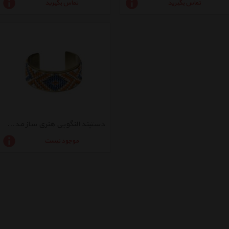
تماس بگیرید
تماس بگیرید
دستبند النگویی هنری ساز مدل 7401
موجود نیست