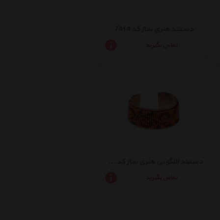
دستبند هنری ساز کد 7414
تماس بگیرید
دستبند النگویی هنری ساز کد 7411
تماس بگیرید