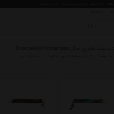
مقالات
ثبت تیکت
ثبت درخواست قیمت
لیست قیمت
 ما
ارتباط با ما
ستبند هنری ساز Bracelets Honarisaz
ه فروشگاه اینترنتی
دستبند هنری ساز
مدلدار خوش آمدید