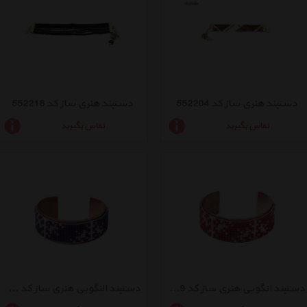
دستبند هنری ساز کد 552204
دستبند هنری ساز کد 552218
تماس بگیرید
تماس بگیرید
دستبند انگویی هنری ساز کد 424649
دستبند النگویی هنری ساز کد 552063