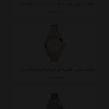
ساعت مچی عقربه ای مردانه فره میلانو مدل FM1G080L0041
موجود نیست
ساعت مچی عقربه ای مردانه فره میلانو مدل FM1G085M0071
موجود نیست