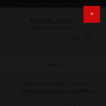
صفحه اصلی
ثبت تیکت
ثبت درخواست قیمت
لیست قیمت
راهنمای خرید
قوانین و شرایط خرید
درباره ما
ارتباط با ما
×
ورود
همه گروهها
ساعت مچی عقربه‌ای فره میلانو
Analogue Watch Ferre Milano
به فروشگاه اینترنتی
ساعت مچی عقربه‌ای فره میلانو
مدلدار خوش آمدید