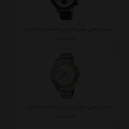
ساعت مچی عقربه ای مردانه فره میلانو مدل FM1G071L0031
موجود نیست
ساعت مچی عقربه ای مردانه فره میلانو مدل FM1G071M0091
موجود نیست