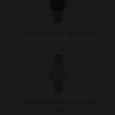
ساعت مچی عقربه ای زنانه فره میلانو مدل FM1L096M0091
موجود نیست
ساعت مچی عقربه ای زنانه فره میلانو مدل FM1L073M0111
موجود نیست