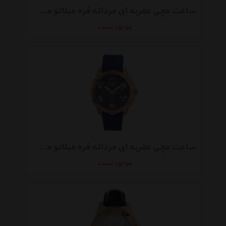
ساعت مچی عقربه ای مردانه فره میلانو مدل FM1G079M0061
موجود نیست
ساعت مچی عقربه ای مردانه فره میلانو مدل FM1G053P0021
موجود نیست