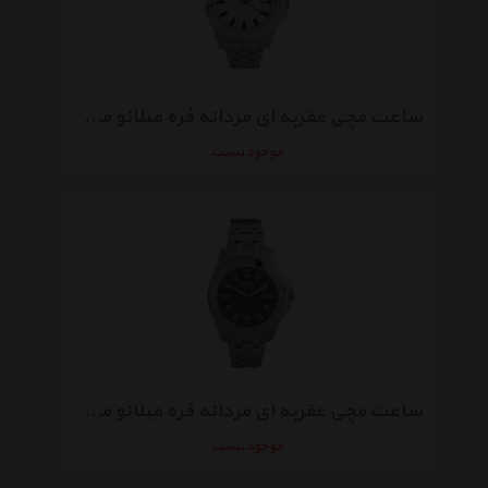
ساعت مچی عقربه ای مردانه فره میلانو مدل FM1G085M0051
موجود نیست
ساعت مچی عقربه ای مردانه فره میلانو مدل FM1G085M0061
موجود نیست