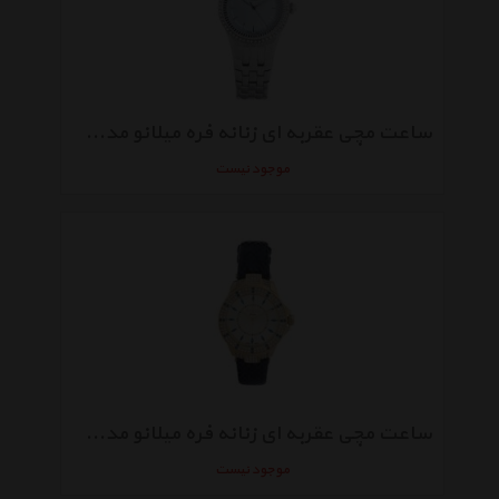
ساعت مچی عقربه ای زنانه فره میلانو مدل FM1L089M0051
موجود نیست
ساعت مچی عقربه ای زنانه فره میلانو مدل FM1L067L0021
موجود نیست