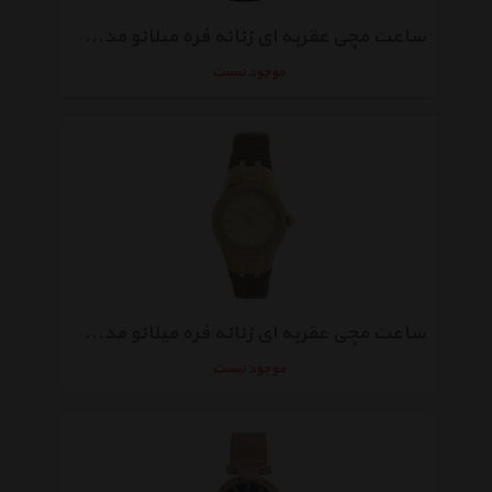
ساعت مچی عقربه ای زنانه فره میلانو مدل FM1L084L0021
موجود نیست
ساعت مچی عقربه ای زنانه فره میلانو مدل FM1L089L0011
موجود نیست