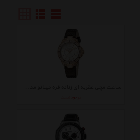
ساعت مچی عقربه ای زنانه فره میلانو مدل FM1L067L0031
موجود نیست