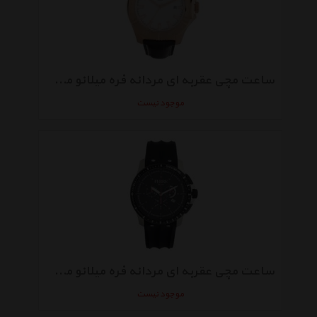
ساعت مچی عقربه ای مردانه فره میلانو مدل FM1G085L0021
موجود نیست
ساعت مچی عقربه ای مردانه فره میلانو مدل FM1G078P0051
موجود نیست