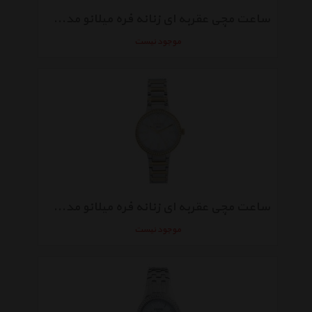
ساعت مچی عقربه ای زنانه فره میلانو مدل FM1L041L0151
موجود نیست
ساعت مچی عقربه ای زنانه فره میلانو مدل FM1L084M0101
موجود نیست