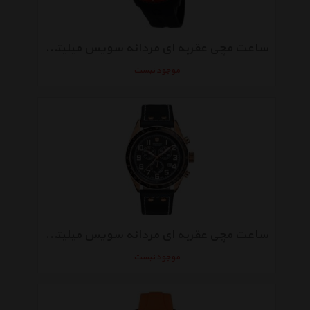
ساعت مچی عقربه‌ ای مردانه سویس میلیتری Hanowa 06-4176.27.007.04
موجود نیست
ساعت مچی عقربه‌ ای مردانه سویس میلیتری Hanowa 06-4197.09.007
موجود نیست