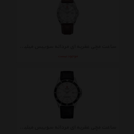
ساعت مچی عقربه ای مردانه سوییس میلیتری 06-4190.04.001.05
موجود نیست
ساعت مچی عقربه ای مردانه سوییس میلیتری 06-4161.7.04.001.07