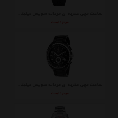
ساعت مچی عقربه‌ ای مردانه سویس میلیتری Hanowa 06-4165.04.079
موجود نیست
ساعت مچی عقربه‌ ای مردانه سویس میلیتری Hanowa 06-5096.13.007
موجود نیست