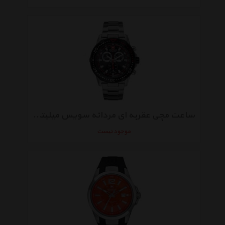
ساعت مچی عقربه‌ ای مردانه سویس میلیتری Hanowa 06-5172.04.007.07
موجود نیست