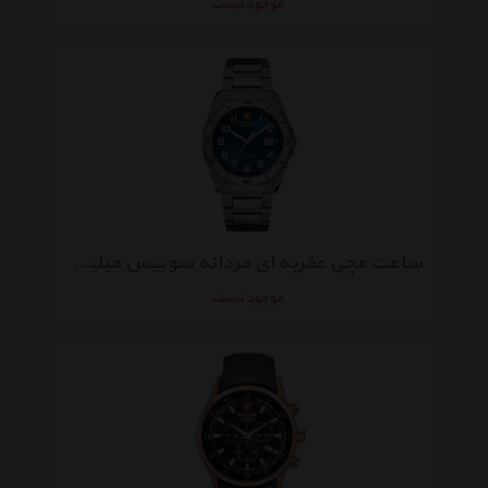
موجود نیست
ساعت مچی عقربه ای مردانه سوییس میلیتری 06-5190.04.003
موجود نیست