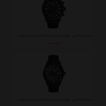
ساعت مچی عقربه ای مردانه سوییس میلیتری 06-4156.13.007
موجود نیست
ساعت مچی عقربه ای مردانه سوییس میلیتری 06-4155.13.007