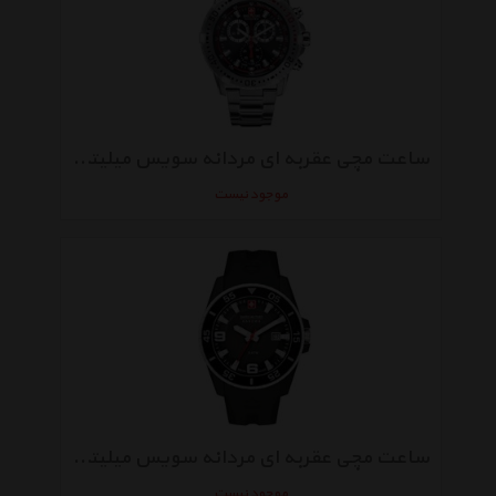
ساعت مچی عقربه‌ ای مردانه سویس میلیتری Hanowa 06-5172.04.007
موجود نیست
ساعت مچی عقربه‌ ای مردانه سویس میلیتری Hanowa 06-4176.27.007.07
موجود نیست