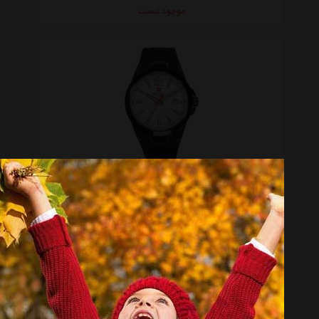
موجود نیست
ساعت مچی عقربه‌ ای مردانه سویس میلیتری Hanowa 06-4165.13.001
موجود نیست
صفحه 1 از 2
انتخاب گروه