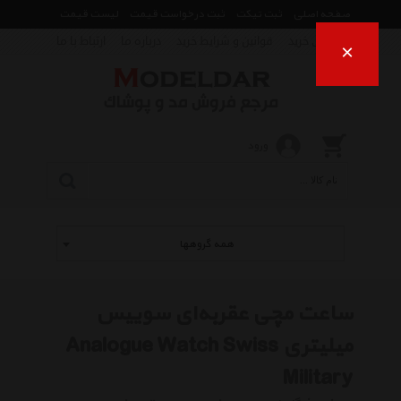
صفحه اصلی
ثبت تیکت
ثبت درخواست قیمت
لیست قیمت
راهنمای خرید
قوانین و شرایط خرید
درباره ما
ارتباط با ما
×
ورود
همه گروهها
ساعت مچی عقربه‌ای سوییس
میلیتری Analogue Watch Swiss
Military