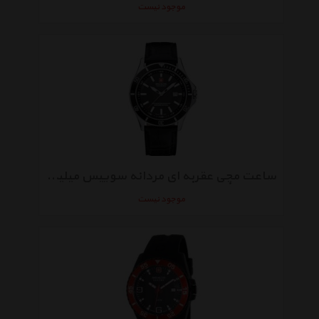
موجود نیست
ساعت مچی عقربه ای مردانه سوییس میلیتری 06-4161.7.04.007
موجود نیست