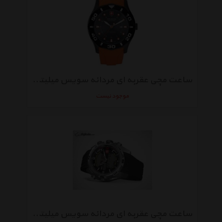
ساعت مچی عقربه‌ ای مردانه سویس میلیتری Hanowa 06-4170.30.009.79
موجود نیست
ساعت مچی عقربه‌ ای مردانه سویس میلیتری Hanowa 06-4174.04.007