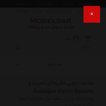
صفحه اصلی
ثبت تیکت
ثبت درخواست قیمت
لیست قیمت
راهنمای خرید
قوانین و شرایط خرید
درباره ما
ارتباط با ما
×
ورود
همه گروهها
ساعت مچی عقربه‌ای اسپیدو
Analogue Watch Speedo
به فروشگاه اینترنتی
ساعت مچی عقربه‌ای اسپیدو
مدلدار خوش آمدید