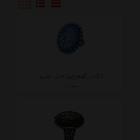
انگشتر گوهرچین مدل عقیق
موجود نیست