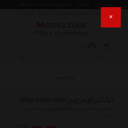
صفحه اصلی
ثبت تیکت
ثبت درخواست قیمت
لیست قیمت
راهنمای خرید
قوانین و شرایط خرید
درباره ما
ارتباط با ما
×
ورود
همه گروهها
انگشتر گوهرچین Ring Goharchin
به فروشگاه اینترنتی
انگشتر گوهرچین
مدلدار خوش
آمدید