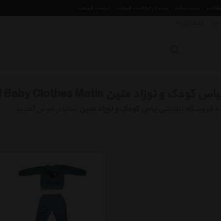
مقالات
ثبت تیکت
ثبت درخواست قیمت
لیست قیمت
 ما
ارتباط با ما
باس کودک و نوزاد متین Children And Baby Clothes Matin
ه فروشگاه اینترنتی
لباس کودک و نوزاد متین
مدلدار خوش آمدید