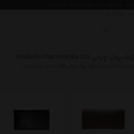
مقالات
ثبت تیکت
ثبت درخواست قیمت
لیست قیمت
 ما
ارتباط با ما
یف پول چرمی کالا Wallets Charmi Kala
ه فروشگاه اینترنتی
کیف پول چرمی کالا
مدلدار خوش آمدید