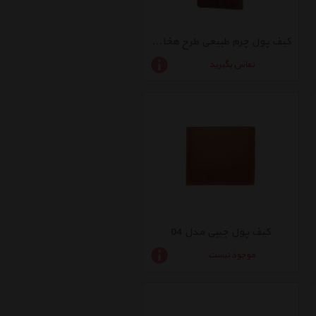
کیف پول چرم طبیعی طرح هخامنشی 1
تماس بگیرید
کیف پول جیبی مدل 04
موجود نیست