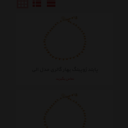
پابند ژوپینگ بهار گالری مدل الی
تماس بگیرید