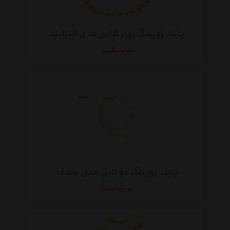
پابند ژوپینگ بهار گالری مدل الیزابت
تماس بگیرید
پابند ژوپینگ دو لاین مدل صدف
موجود نیست