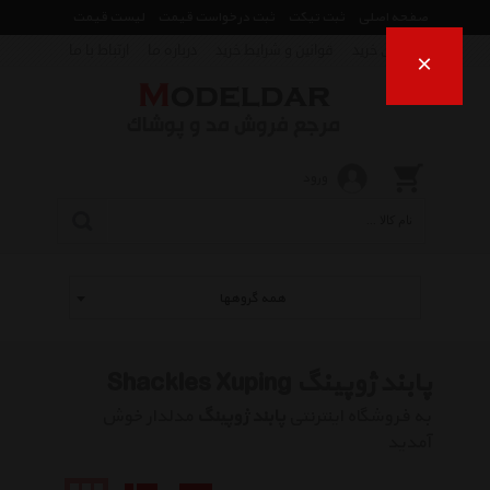
صفحه اصلی
ثبت تیکت
ثبت درخواست قیمت
لیست قیمت
راهنمای خرید
قوانین و شرایط خرید
درباره ما
ارتباط با ما
×
ورود
همه گروهها
پابند ژوپینگ Shackles Xuping
به فروشگاه اینترنتی
پابند ژوپینگ
مدلدار خوش
آمدید