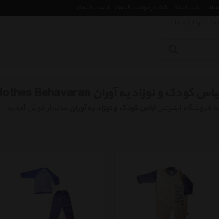
مقالات
ثبت تیکت
ثبت درخواست قیمت
لیست قیمت
 ما
ارتباط با ما
باس کودک و نوزاد به آوران Children And Baby Clothes Behavaran
ه فروشگاه اینترنتی
لباس کودک و نوزاد به آوران
مدلدار خوش آمدید