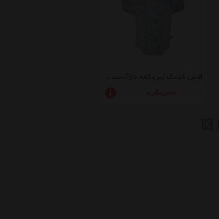
لباس کودک زیر دکمه دار آستین کوتاه به آوران مدل ماه و ستاره
تماس بگیرید