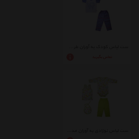
ست لباس کودک به آوران طرح هندسی کد 03
تماس بگیرید
ست لباس نوزادی به آوران مدل رنگارنگ کد 044