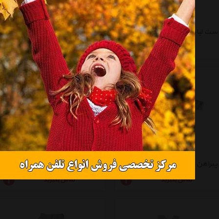
ست لباس نوزادی به آوران کد 1010
ست نوزادی رکابی و شورت به آوران کد 046
تماس بگیرید
تماس بگیرید
پیراهن کودک به آوران مدل ماه و ستاره
تیشرت آستین کوتاه به آوران مدل ماه و ستاره
تماس بگیرید
تماس بگیرید