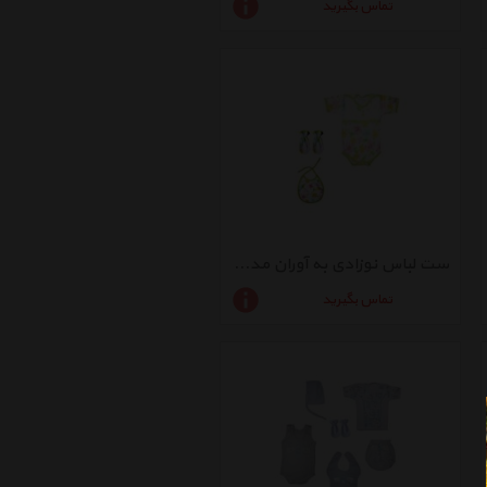
تماس بگیرید
ست لباس نوزادی به آوران مدل رنگارنگ کد03
تماس بگیرید