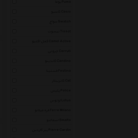
پوما Puma
کاسیو Casio
سواچ Swatch
تیسوت Tissot
کمل اکتیو Camel Active
چروتی Cerruti
کاندینو Candino
فستینا Festina
کاترپیلار Cat
پلیس Police
لوتوس Lotus
فره میلانو Ferre Milano
اسمالتو Smalto
پیر کاردین Pierre Cardin