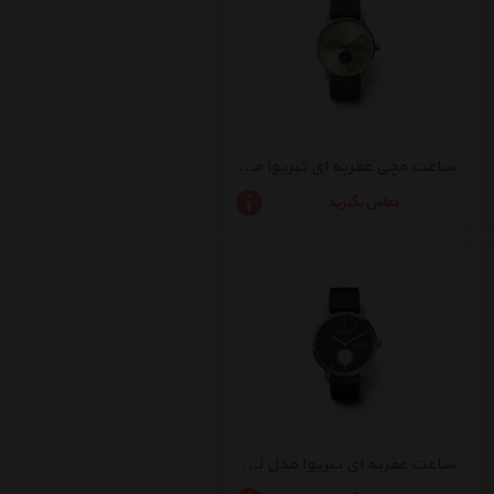
ساعت مچی عقربه ای تیریوا مدل Ray Falken
تماس بگیرید
ساعت عقربه ای تیریوا مدل نویرسوالان