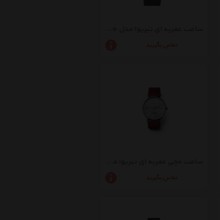
ساعت عقربه ای تیریوا مدل Walter lansen chrono
تماس بگیرید
ساعت مچی عقربه ای تیریوا مدل Gleam Klinga
تماس بگیرید