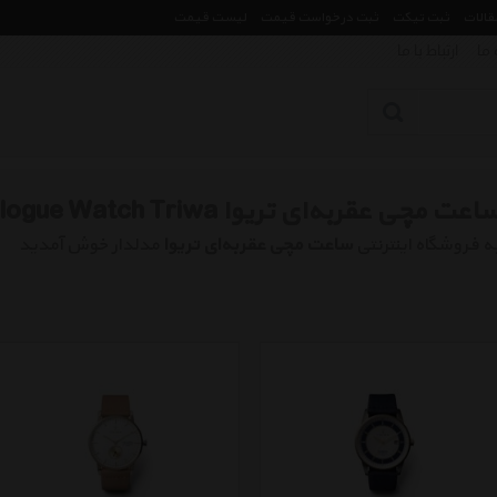
مقالات
ثبت تیکت
ثبت درخواست قیمت
لیست قیمت
 ما
ارتباط با ما
اعت مچی عقربه‌ای تریوا Analogue Watch Triwa
ه فروشگاه اینترنتی
ساعت مچی عقربه‌ای تریوا
مدلدار خوش آمدید