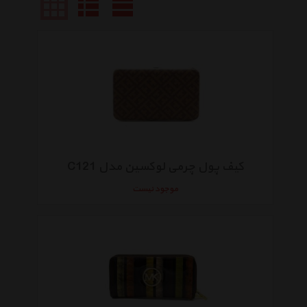
کیف پول چرمی لوکسین مدل C121
موجود نیست