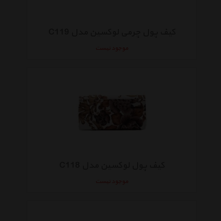
کیف پول چرمی لوکسین مدل C119
موجود نیست
کیف پول لوکسین مدل C118
موجود نیست