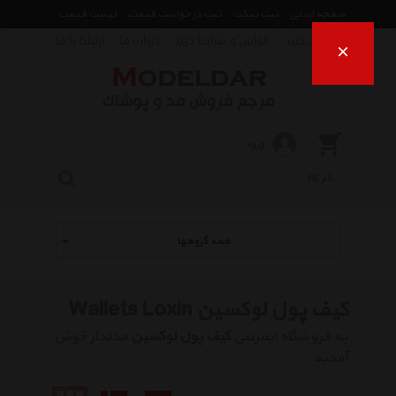
صفحه اصلی
ثبت تیکت
ثبت درخواست قیمت
لیست قیمت
راهنمای خرید
قوانین و شرایط خرید
درباره ما
ارتباط با ما
×
ورود
همه گروهها
کیف پول لوکسین Wallets Loxin
به فروشگاه اینترنتی
کیف پول لوکسین
مدلدار خوش
آمدید