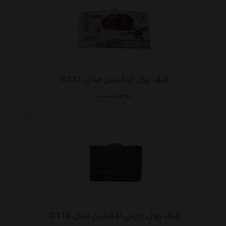
کیف پول لوکسین مدل C117
موجود نیست
کیف پول چرمی لوکسین مدل C115