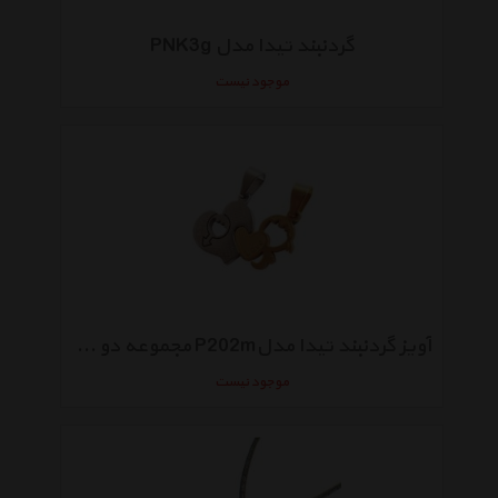
گردنبند تیدا مدل PNK3g
موجود نیست
آویز گردنبند تیدا مدلP202m مجموعه دو عددی
موجود نیست