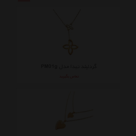
گردنبند تیدا مدل PM01g
تماس بگیرید