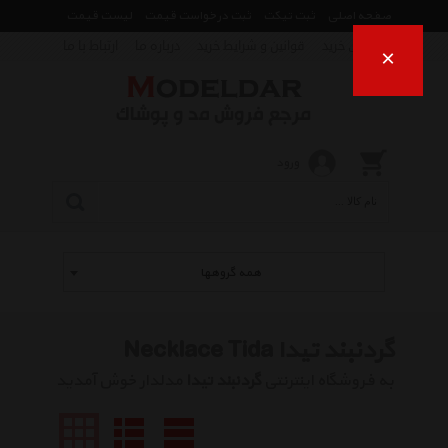
صفحه اصلی
ثبت تیکت
ثبت درخواست قیمت
لیست قیمت
راهنمای خرید
قوانین و شرایط خرید
درباره ما
ارتباط با ما
×
ورود
همه گروهها
گردنبند تیدا Necklace Tida
به فروشگاه اینترنتی
گردنبند تیدا
مدلدار خوش آمدید