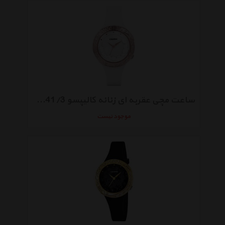
ساعت مچی عقربه ای زنانه کالیپسو K5641/3
موجود نیست