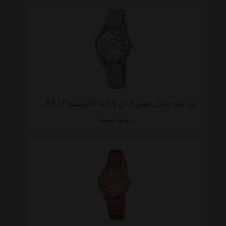
ساعت مچی عقربه ای زنانه کالیپسو K5652/1
موجود نیست