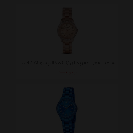
ساعت مچی عقربه ای زنانه کالیپسو K5647/3
موجود نیست