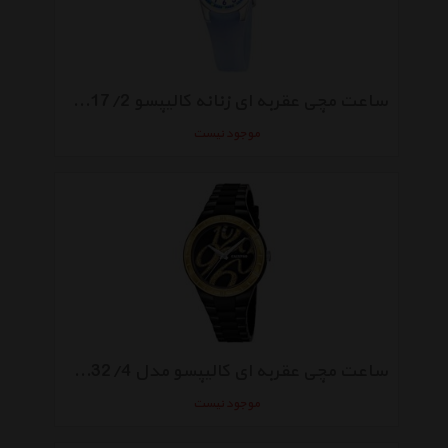
ساعت مچی عقربه ای زنانه کالیپسو K5217/2
موجود نیست
ساعت مچی عقربه ای کالیپسو مدل K5632/4 مناسب برای بانوان
موجود نیست