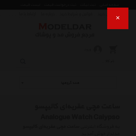
صفحه اصلی
ثبت تیکت
ثبت درخواست قیمت
لیست قیمت
راهنمای خرید
قوانین و شرایط خرید
درباره ما
ارتباط با ما
×
ورود
همه گروهها
ساعت مچی عقربه‌ای کالیپسو
Analogue Watch Calypso
به فروشگاه اینترنتی
ساعت مچی عقربه‌ای کالیپسو
مدلدار خوش آمدید