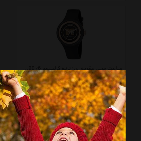
ساعت مچی عقربه‌ ای زنانه کالیپسو KTV5599/6
موجود نیست
صفحه 1 از 4
انتخاب گروه
ساعت مچی عقربه‌ای Analogue Watch