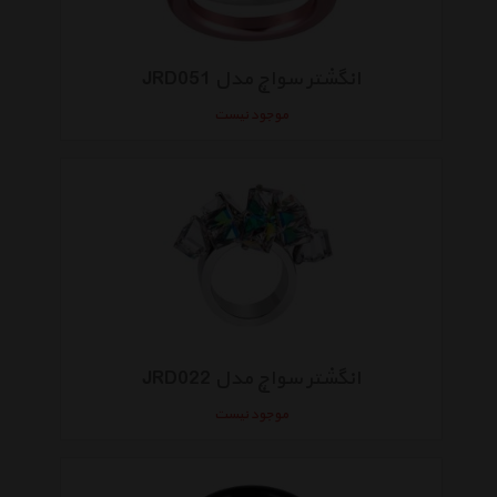
انگشتر سواچ مدل JRD051
موجود نیست
انگشتر سواچ مدل JRD022
موجود نیست