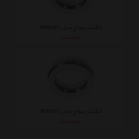
انگشتر سواچ مدل JRW027
موجود نیست
انگشتر سواچ مدل JRW027
موجود نیست