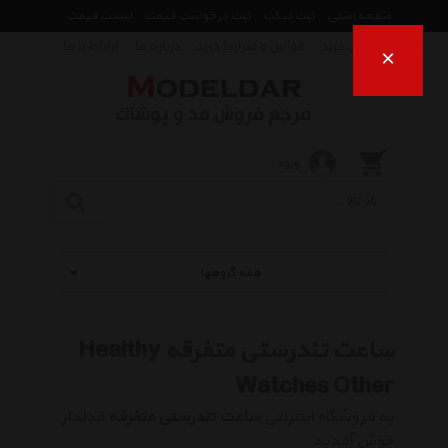
صفحه اصلی
ثبت تیکت
ثبت درخواست قیمت
لیست قیمت
راهنمای خرید
قوانین و شرایط خرید
درباره ما
ارتباط با ما
×
ورود
همه گروهها
ساعت تندرستی متفرقه Healthy
Watches Other
به فروشگاه اینترنتی
ساعت تندرستی متفرقه
مدلدار
خوش آمدید