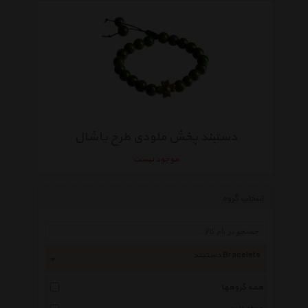
دستبند پخش ملودی طرح یاشال
موجود نیست
انتخاب گروه
دستبند Bracelets
همه گروهها