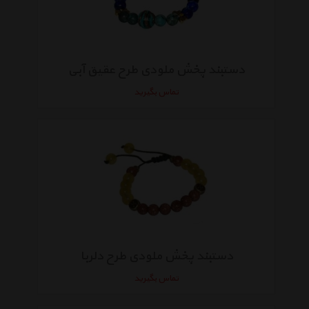
دستبند پخش ملودی طرح عقیق آبی
تماس بگیرید
دستبند پخش ملودی طرح دلربا
تماس بگیرید