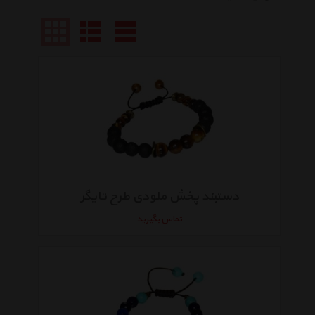
دستبند پخش ملودی طرح تایگر
تماس بگیرید