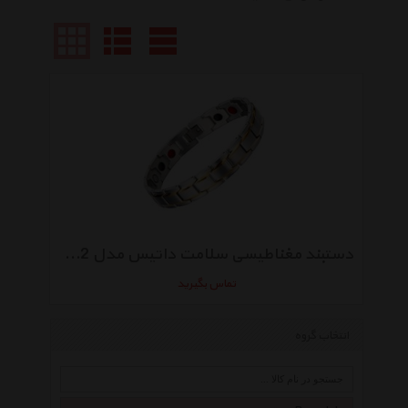
دستبند مغناطیسی سلامت داتیس مدل 102 نقره ای طلا یی 2500 گوس اسپرت
تماس بگیرید
انتخاب گروه