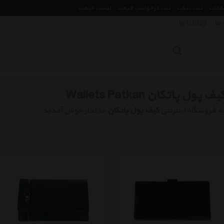
مقالات
ثبت تیکت
ثبت درخواست قیمت
لیست قیمت
 ما
ارتباط با ما
یف پول پاتکان Wallets Patkan
ه فروشگاه اینترنتی
کیف پول پاتکان
مدلدار خوش آمدید