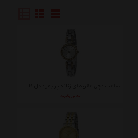
ساعت مچی عقربه ای زنانه پرایمر مدل MR-025-SG
تماس بگیرید