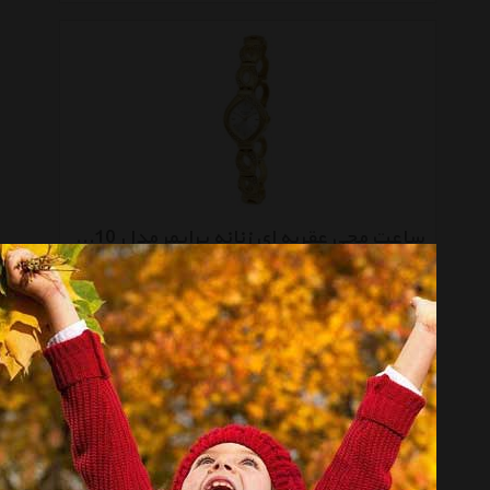
ساعت مچی عقربه ای زنانه پرایمر مدل BB-19-10
تماس بگیرید
صفحه 1 از 2
انتخاب گروه
ساعت مچی عقربه‌ای Analogue Watch