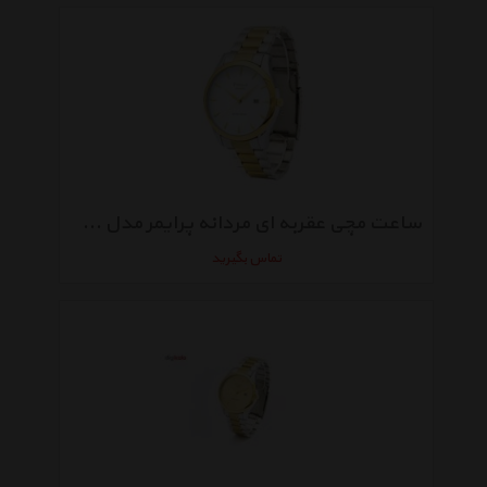
ساعت مچی عقربه ای مردانه پرایمر مدل TR-142-WG
تماس بگیرید