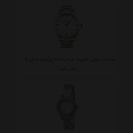
ساعت مچی عقربه ای مردانه پرایمر مدل PM-5059-s-white
تماس بگیرید