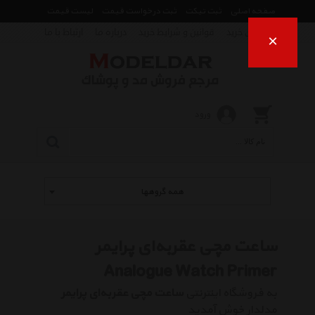
صفحه اصلی
ثبت تیکت
ثبت درخواست قیمت
لیست قیمت
راهنمای خرید
قوانین و شرایط خرید
درباره ما
ارتباط با ما
×
ورود
همه گروهها
ساعت مچی عقربه‌ای پرایمر
Analogue Watch Primer
به فروشگاه اینترنتی
ساعت مچی عقربه‌ای پرایمر
مدلدار خوش آمدید