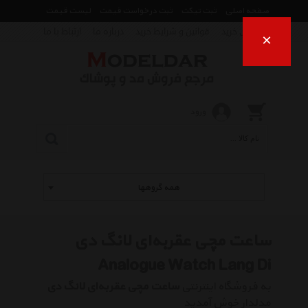
صفحه اصلی
ثبت تیکت
ثبت درخواست قیمت
لیست قیمت
راهنمای خرید
قوانین و شرایط خرید
درباره ما
ارتباط با ما
×
ورود
همه گروهها
ساعت مچی عقربه‌ای لانگ دی
Analogue Watch Lang Di
به فروشگاه اینترنتی
ساعت مچی عقربه‌ای لانگ دی
مدلدار خوش آمدید