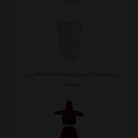
موجود نیست
زیر دکمه دار آستین کوتاه Benobent مدل 1491
موجود نیست