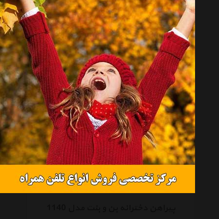
کت دخترانه بنوبنت مدل 1030
موجود نیست
پیراهن دخترانه بن و بنت مدل 1140