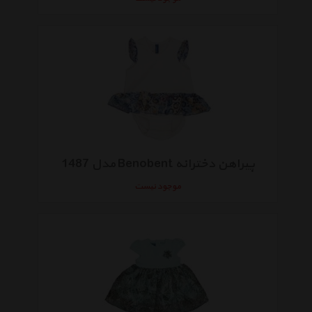
پیراهن دخترانه Benobent مدل 1487
موجود نیست