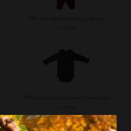
ست لباس دخترانه بنوبنت مدل 149
موجود نیست
زیر دکمه دار آستین بلند بنوبنت مدل 992
موجود نیست