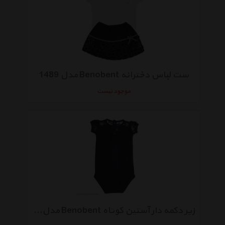
ست لباس دخترانه Benobent مدل 1489
موجود نیست
زیر دکمه دار آستین کوتاه Benobent مدل 1492