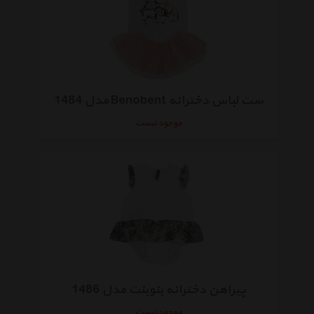
ست لباس دخترانه Benobent مدل 1484
موجود نیست
پیراهن دخترانه بنوبنت مدل 1486
موجود نیست