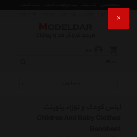
صفحه اصلی
ثبت تیکت
ثبت درخواست قیمت
لیست قیمت
راهنمای خرید
قوانین و شرایط خرید
درباره ما
ارتباط با ما
×
ورود
همه گروهها
لباس کودک و نوزاد بنوبنت
Children And Baby Clothes
Benobent