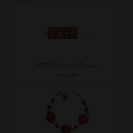
دستبند گالری نورا کد 298007
تماس بگیرید