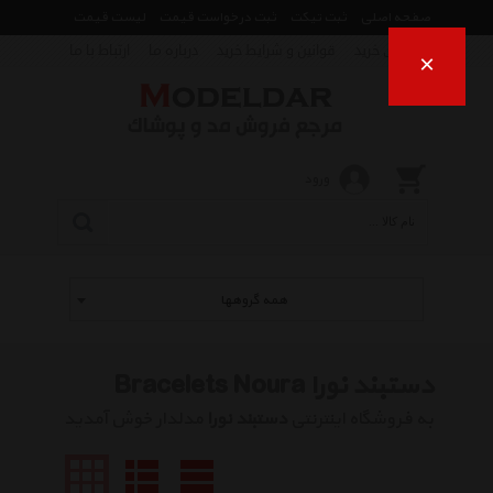
صفحه اصلی
ثبت تیکت
ثبت درخواست قیمت
لیست قیمت
راهنمای خرید
قوانین و شرایط خرید
درباره ما
ارتباط با ما
×
ورود
همه گروهها
دستبند نورا Bracelets Noura
به فروشگاه اینترنتی
دستبند نورا
مدلدار خوش آمدید