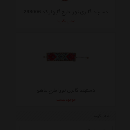
دستبند گالری نورا طرح گلبهار کد 298006
تماس بگیرید
دستبند گالری نورا طرح ماهو
موجود نیست
انتخاب گروه