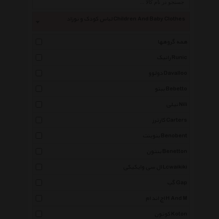
لباس کودک و نوزاد Children And Baby Clothes
همه گروهها
رانیک Runic
دولوو Davalloo
ببتو Bebetto
نیلی Nili
کارترز Carters
بنوبنت Benobent
بنتون Benetton
ال سی وایکیکی Lcwaikiki
گپ Gap
اچ اند ام H And M
کوتون Koton