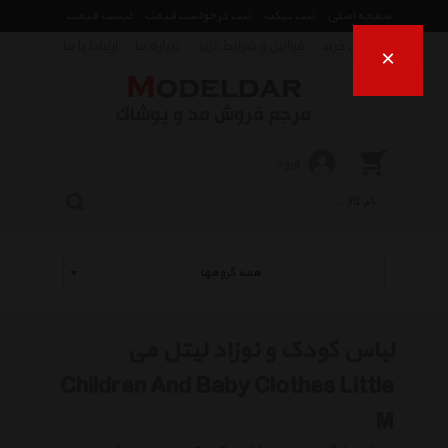
صفحه اصلی
ثبت تیکت
ثبت درخواست قیمت
لیست قیمت
راهنمای خرید
قوانین و شرایط خرید
درباره ما
ارتباط با ما
×
ورود
همه گروهها
لباس کودک و نوزاد لیتل می
Children And Baby Clothes Little
M