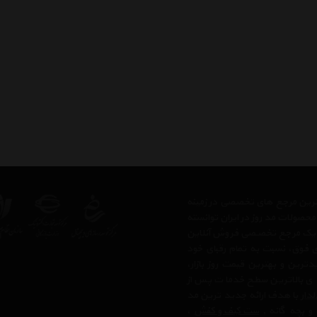
رگترین مرجع های تخصصی در زمینه
حصولات مد روز در ایران توانسته
 ، یک مرجع تخصصی فروش آنلاین
های فوق، نسبت به تمام رقبای خود
رین و بهترین قیمت روز بازار،
 ی بالاترین سطح خدمات پس از
لدار
با هدف ارائه جدید ترین مد
 و بچه گانه ,
ست کیف و کفش
،