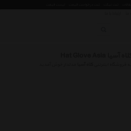
مقالات
ثبت تیکت
ثبت درخواست قیمت
لیست قیمت
 ما
ارتباط با ما
لاه آسیا Hat Glove Asia
ه فروشگاه اینترنتی
کلاه آسیا
مدلدار خوش آمدید