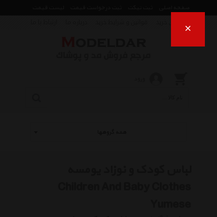
صفحه اصلی
ثبت تیکت
ثبت درخواست قیمت
لیست قیمت
راهنمای خرید
قوانین و شرایط خرید
درباره ما
ارتباط با ما
×
ورود
همه گروهها
لباس کودک و نوزاد یومسه
Children And Baby Clothes
Yumese