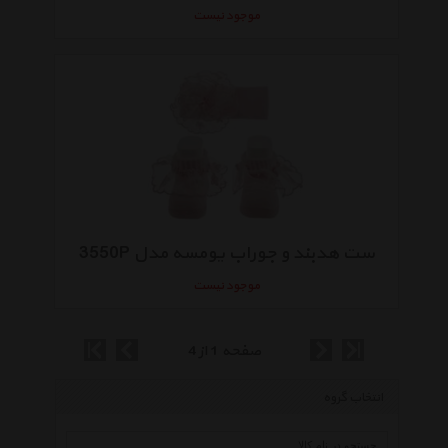
موجود نیست
ست هدبند و جوراب یومسه مدل 3550P
موجود نیست
صفحه 1 از 4
انتخاب گروه