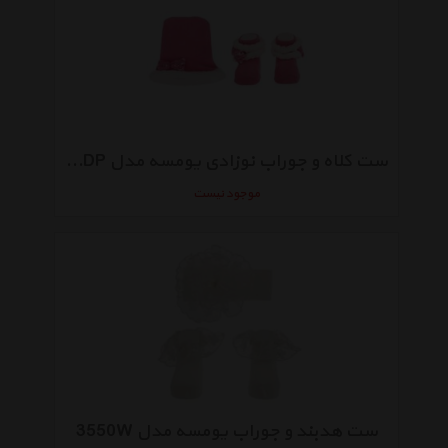
ست کلاه و جوراب نوزادی یومسه مدل 3905DP
موجود نیست
ست هدبند و جوراب یومسه مدل 3550W