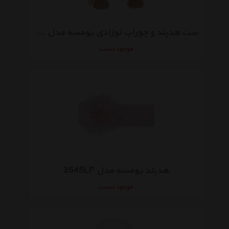
ست هدبند و جوراب نوزادی یومسه مدل 4043
موجود نیست
هدبند یومسه مدل 3545LP
موجود نیست