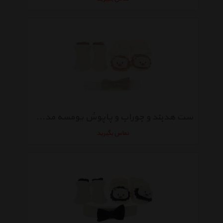
ست هدبند و جوراب و پاپوش یومسه مدل 3762
تماس بگیرید