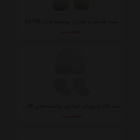
ست هدبند و جوراب یومسه مدل 3570B
موجود نیست
ست کلاه و جوراب نوزادی یومسه مدل 3562W
موجود نیست