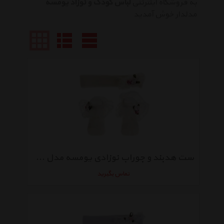
به فروشگاه اینترنتی
لباس کودک و نوزاد یومسه
مدلدار خوش آمدید
ست هدبند و جوراب نوزادی یومسه مدل 4002WS
تماس بگیرید