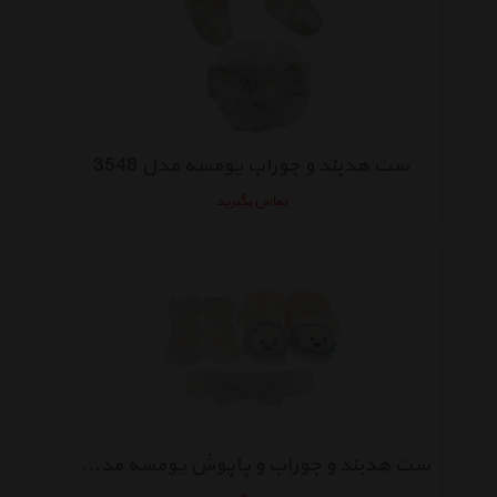
ست هدبند و جوراب یومسه مدل 3548
تماس بگیرید
ست هدبند و جوراب و پاپوش یومسه مدل 3762