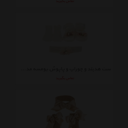
تماس بگیرید
ست هدبند و جوراب و پاپوش یومسه مدل 3753
تماس بگیرید