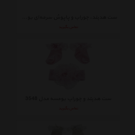
ست هدبند، جوراب و پاپوش سرمه‌ای یومسه مدل 3762
تماس بگیرید
ست هدبند و جوراب یومسه مدل 3548
تماس بگیرید