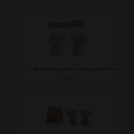
ست هدبند و جوراب نوزادی یومسه مدل 4002P
تماس بگیرید