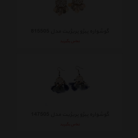
گوشواره بیژو بریژیت مدل 815505
تماس بگیرید
گوشواره بیژو بریژیت مدل 147505
تماس بگیرید