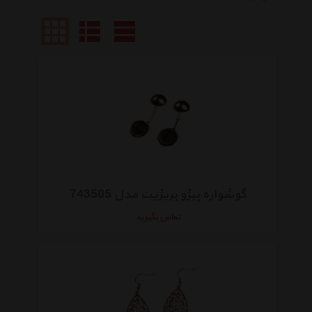
گوشواره بیژو بریژیت مدل 743505
تماس بگیرید