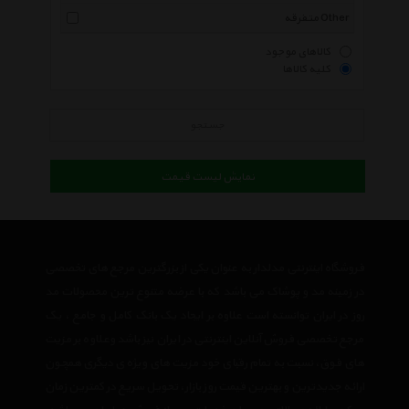
متفرقه Other
کالاهای موجود
کلیه کالاها
جستجو
نمایش لیست قیمت
فروشگاه اینترنتی مدلدار به عنوان یکی از بزرگترین مرجع های تخصصی
در زمینه مد و پوشاک می باشد که با عرضه متنوع ترین محصولات مد
روز در ایران توانسته است علاوه بر ایجاد یک بانک کامل و جامع ، یک
مرجع تخصصی فروش آنلاین اینترنتی در ایران نیز باشد وعلاوه بر مزیت
های فوق، نسبت به تمام رقبای خود مزیت های ویژه ی دیگری همچون
ارائه جدیدترین و بهترین قیمت روز بازار، تحویل سریع در کمترین زمان