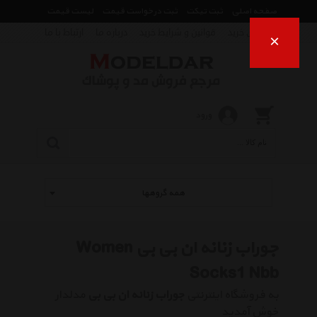
صفحه اصلی
ثبت تیکت
ثبت درخواست قیمت
لیست قیمت
راهنمای خرید
قوانین و شرایط خرید
درباره ما
ارتباط با ما
×
ورود
همه گروهها
جوراب زنانه ان بی بی Women
Socks1 Nbb
به فروشگاه اینترنتی
جوراب زنانه ان بی بی
مدلدار
خوش آمدید