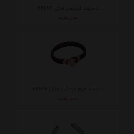
دستبند فردبنت مدل B5055
تماس بگیرید
دستبند چرم فردبنت مدل B4976
تماس بگیرید