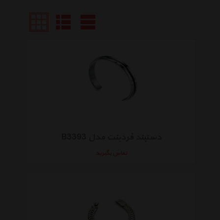
دستبند فردبنت مدل B3393
تماس بگیرید