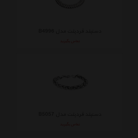
دستبند فردبنت مدل B4996
تماس بگیرید
دستبند فردبنت مدل B5057
تماس بگیرید