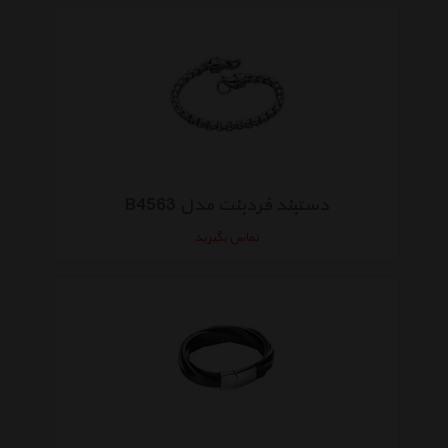
دستبند فردبنت مدل B4563
تماس بگیرید