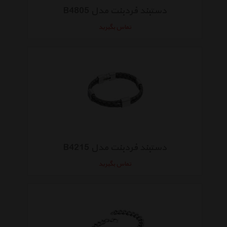
دستبند فردبنت مدل B4805
تماس بگیرید
دستبند فردبنت مدل B4215
تماس بگیرید