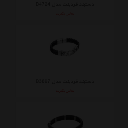
دستبند فردبنت مدل B4724
تماس بگیرید
دستبند فردبنت مدل B3897
تماس بگیرید