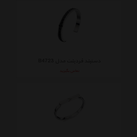
دستبند فردبنت مدل B4723
تماس بگیرید