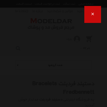
صفحه اصلی
ثبت تیکت
ثبت درخواست قیمت
لیست قیمت
راهنمای خرید
قوانین و شرایط خرید
درباره ما
ارتباط با ما
×
ورود
همه گروهها
دستبند فردبنت Bracelets
Fredbennett
به فروشگاه اینترنتی
دستبند فردبنت
مدلدار خوش
آمدید