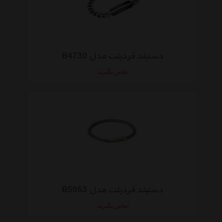
دستبند فردبنت مدل B4730
تماس بگیرید
دستبند فردبنت مدل B5053
تماس بگیرید