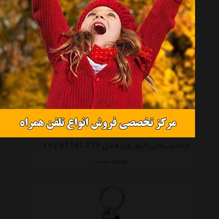
جاسوییچی الیور وبر مدل Chaton Brown 57141 220
موجود نیست
جاسوییچی الیور وبر مدل Chaton Dark Grey 57141 215
موجود نیست