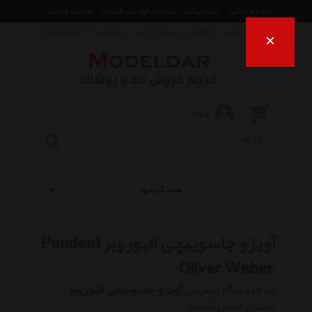
صفحه اصلی
ثبت تیکت
ثبت درخواست قیمت
لیست قیمت
راهنمای خرید
قوانین و شرایط خرید
درباره ما
ارتباط با ما
×
ورود
همه گروهها
آویز و جاسوییچی الیور وبر Pendent
Oliver Weber
به فروشگاه اینترنتی
آویز و جاسوییچی الیور وبر
مدلدار خوش آمدید