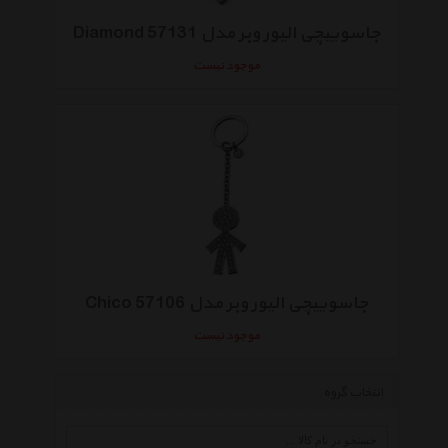
جاسوییچی الیور وبر مدل Diamond 57131
موجود نیست
جاسوییچی الیور وبر مدل Chico 57106
موجود نیست
انتخاب گروه