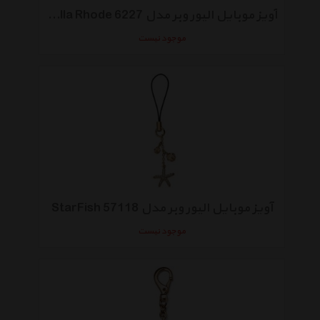
آویز موبایل الیور وبر مدل Farfalla Rhode 6227
موجود نیست
آویز موبایل الیور وبر مدل StarFish 57118
موجود نیست