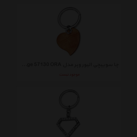
جا سوییچی الیور وبر مدل Loving Orange 57130 ORA
موجود نیست