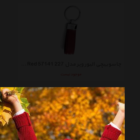
جاسوییچی الیور وبر مدل Chaton Red 57141 227
موجود نیست