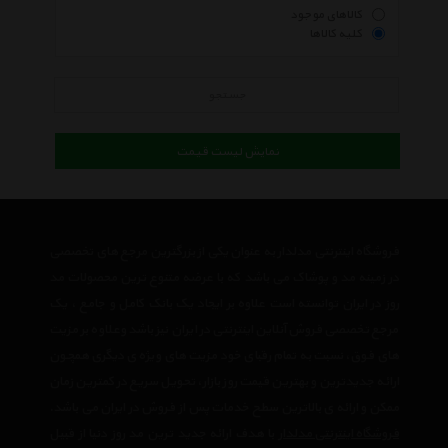
کالاهای موجود
کلیه کالاها
جستجو
نمایش لیست قیمت
فروشگاه اینترنتی مدلدار به عنوان یکی از بزرگترین مرجع های تخصصی
در زمینه مد و پوشاک می باشد که با عرضه متنوع ترین محصولات مد
روز در ایران توانسته است علاوه بر ایجاد یک بانک کامل و جامع ، یک
مرجع تخصصی فروش آنلاین اینترنتی در ایران نیز باشد وعلاوه بر مزیت
های فوق، نسبت به تمام رقبای خود مزیت های ویژه ی دیگری همچون
ارائه جدیدترین و بهترین قیمت روز بازار، تحویل سریع در کمترین زمان
ممکن و ارائه ی بالاترین سطح خدمات پس از فروش در ایران می باشد.
فروشگاه اینترنتی مدلدار
با هدف ارائه جدید ترین مد روز دنیا از قبیل