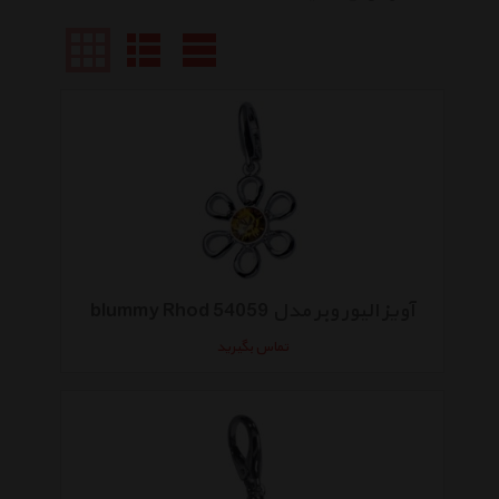
آویز الیور وبر مدل blummy Rhod 54059
تماس بگیرید