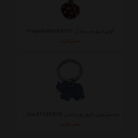
آویز الیور وبر مدل Fragola Rhod 6761
تماس بگیرید
جاسوییچی الیور وبر مدل Elephant blue 57129 BUE
تماس بگیرید