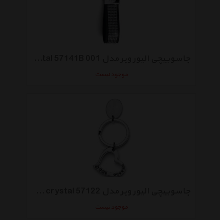
جاسوییچی الیور وبر مدل LChaton Black Crystal 57141B 001
موجود نیست
جاسوییچی الیور وبر مدل Amore crystal 57122
موجود نیست