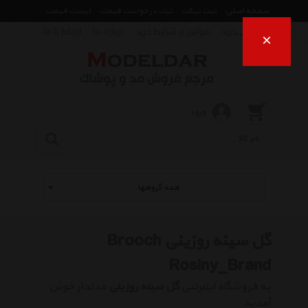
صفحه اصلی
ثبت تیکت
ثبت درخواست قیمت
لیست قیمت
راهنمای خرید
قوانین و شرایط خرید
درباره ما
ارتباط با ما
×
ورود
همه گروهها
گل سینه روزینی Brooch
Rosiny_Brand
به فروشگاه اینترنتی
گل سینه روزینی
مدلدار خوش
آمدید