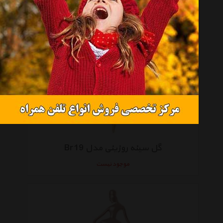
گل سینه روزینی مدل BR11
موجود نیست
گل سینه روزینی مدل Br19
موجود نیست