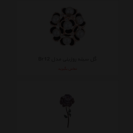
گل سینه روزینی مدل Br12
تماس بگیرید