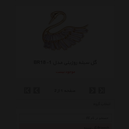
گل سینه روزینی مدل BR18-1
موجود نیست
صفحه 1 از 2
انتخاب گروه
گل سینه Brooch