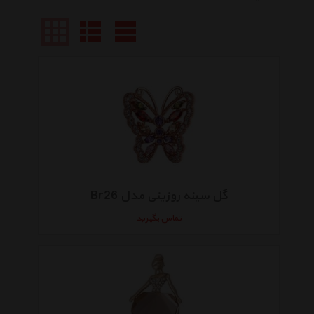
گل سینه روزینی مدل Br26
تماس بگیرید