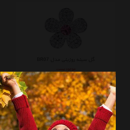
گل سینه روزینی مدل BR07
موجود نیست