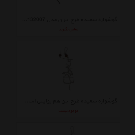
گوشواره سعیده طرح ایران مدل SED132007
تماس بگیرید
گوشواره سعیده طرح این هم روایتی است مدل SED132005
موجود نیست