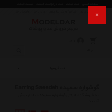
صفحه اصلی
ثبت تیکت
ثبت درخواست قیمت
لیست قیمت
راهنمای خرید
قوانین و شرایط خرید
درباره ما
ارتباط با ما
×
ورود
همه گروهها
گوشواره سعیده Earring Saeedeh
به فروشگاه اینترنتی
گوشواره سعیده
مدلدار خوش
آمدید