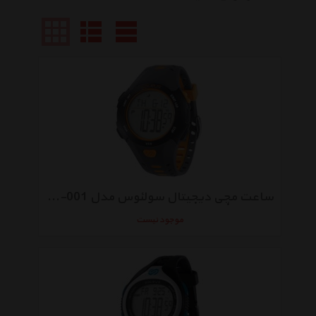
ساعت مچی دیجیتال سولئوس مدل Contender SR021-001
موجود نیست