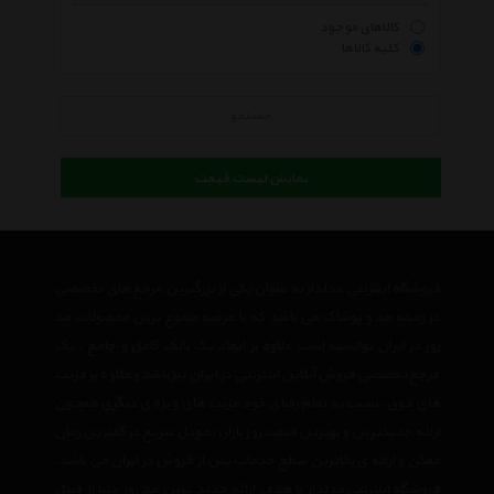
کالاهای موجود
کلیه کالاها
جستجو
نمایش لیست قیمت
فروشگاه اینترنتی مدلدار به عنوان یکی از بزرگترین مرجع های تخصصی
در زمینه مد و پوشاک می باشد که با عرضه متنوع ترین محصولات مد
روز در ایران توانسته است علاوه بر ایجاد یک بانک کامل و جامع ، یک
مرجع تخصصی فروش آنلاین اینترنتی در ایران نیز باشد وعلاوه بر مزیت
های فوق، نسبت به تمام رقبای خود مزیت های ویژه ی دیگری همچون
ارائه جدیدترین و بهترین قیمت روز بازار، تحویل سریع در کمترین زمان
ممکن و ارائه ی بالاترین سطح خدمات پس از فروش در ایران می باشد.
فروشگاه اینترنتی مدلدار
با هدف ارائه جدید ترین مد روز دنیا از قبیل