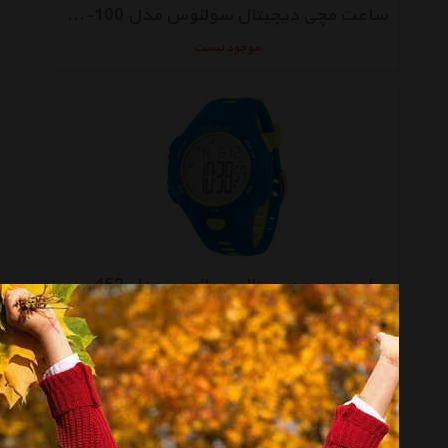
ساعت مچی دیجیتال سولئوس مدل Contender SR021-100
موجود نیست
ساعت مچی دیجیتال سولئوس مدل Contender SR021-452
موجود نیست