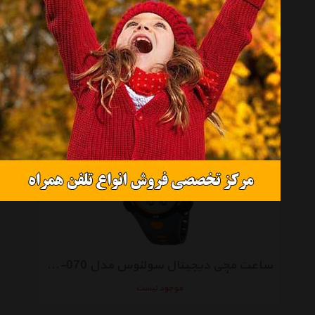
ساعت مچی دیجیتال سولئوس مدل Contender SR021-008
موجود نیست
ساعت مچی دیجیتال سولئوس مدل Contender SR021-070
موجود نیست