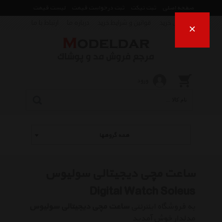
صفحه اصلی
ثبت تیکت
ثبت درخواست قیمت
لیست قیمت
راهنمای خرید
قوانین و شرایط خرید
درباره ما
ارتباط با ما
×
ورود
همه گروهها
ساعت مچی دیجیتالی سولیوس
Digital Watch Soleus
به فروشگاه اینترنتی
ساعت مچی دیجیتالی سولیوس
مدلدار خوش آمدید