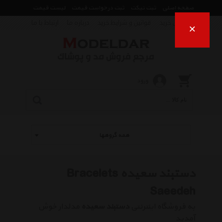
صفحه اصلی
ثبت تیکت
ثبت درخواست قیمت
لیست قیمت
راهنمای خرید
قوانین و شرایط خرید
درباره ما
ارتباط با ما
×
ورود
همه گروهها
دستبند سعیده Bracelets
Saeedeh
به فروشگاه اینترنتی
دستبند سعیده
مدلدار خوش
آمدید