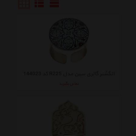
انگشتر گالری سین مدل R225 کد 144023
تماس بگیرید