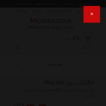
صفحه اصلی
ثبت تیکت
ثبت درخواست قیمت
لیست قیمت
راهنمای خرید
قوانین و شرایط خرید
درباره ما
ارتباط با ما
×
ورود
همه گروهها
انگشتر سین Ring Siin
به فروشگاه اینترنتی
انگشتر سین
مدلدار خوش
آمدید