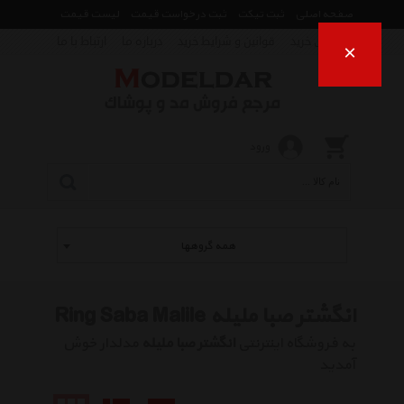
صفحه اصلی
ثبت تیکت
ثبت درخواست قیمت
لیست قیمت
راهنمای خرید
قوانین و شرایط خرید
درباره ما
ارتباط با ما
×
ورود
همه گروهها
انگشتر صبا ملیله Ring Saba Malile
به فروشگاه اینترنتی
انگشتر صبا ملیله
مدلدار خوش
آمدید