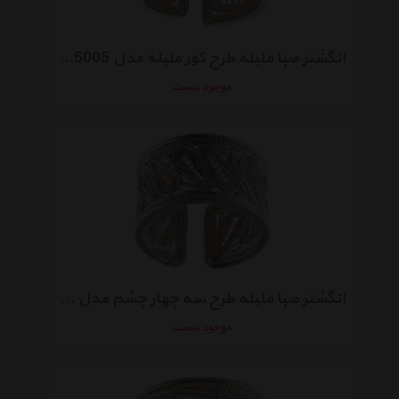
انگشتر صبا ملیله طرح کور ملیله مدل SBA145005
موجود نیست
انگشتر صبا ملیله طرح سه چهار چشم مدل SBA145002
موجود نیست