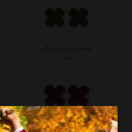
گوشواره فی بی طرح گل
موجود نیست
گوشواره فی بی طرح گل