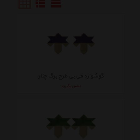
گوشواره فی بی طرح برگ چنار
تماس بگیرید