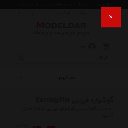
صفحه اصلی
ثبت تیکت
ثبت درخواست قیمت
لیست قیمت
راهنمای خرید
قوانین و شرایط خرید
درباره ما
ارتباط با ما
×
ورود
همه گروهها
گوشواره فی بی Earring Fibi
به فروشگاه اینترنتی
گوشواره فی بی
مدلدار خوش
آمدید