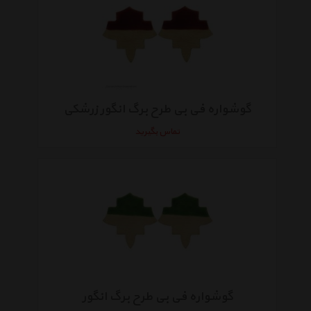
گوشواره فی بی طرح برگ انگور زرشکی
تماس بگیرید
گوشواره فی بی طرح برگ انگور