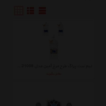
نیم ست پراگ طرح مرغ آمین مدل PRG121008
تماس بگیرید