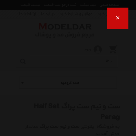
صفحه اصلی
ثبت تیکت
ثبت درخواست قیمت
لیست قیمت
راهنمای خرید
قوانین و شرایط خرید
درباره ما
ارتباط با ما
×
ورود
همه گروهها
ست و نیم ست پراگ Half Set
Perag
به فروشگاه اینترنتی
ست و نیم ست پراگ
مدلدار
خوش آمدید