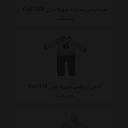
ست لباس پسرانه فیورلا مدل Fio3705B
تماس بگیرید
لباس سرهمی فیورلا مدل Fio1715
تماس بگیرید