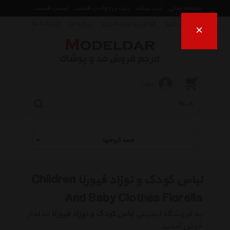
صفحه اصلی
ثبت تیکت
ثبت درخواست قیمت
لیست قیمت
راهنمای خرید
قوانین و شرایط خرید
درباره ما
ارتباط با ما
×
ورود
همه گروهها
لباس کودک و نوزاد فیورلا Children
And Baby Clothes Fiorella
به فروشگاه اینترنتی
لباس کودک و نوزاد فیورلا
مدلدار
خوش آمدید