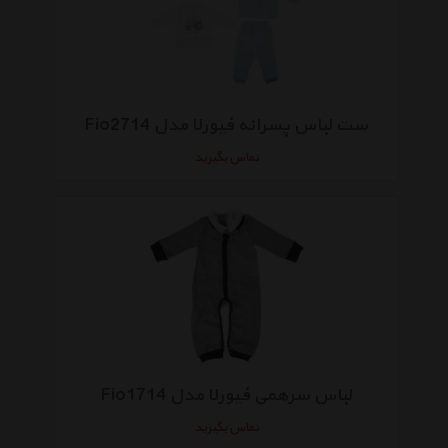
ست لباس پسرانه فیورلا مدل Fio2714
تماس بگیرید
لباس سرهمی فیورلا مدل Fio1714
تماس بگیرید