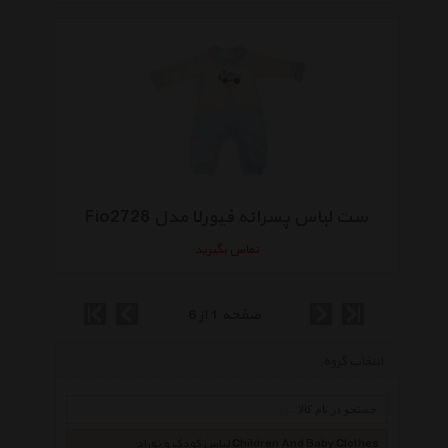
ست لباس پسرانه فیورلا مدل Fio2728
تماس بگیرید
صفحه 1 از 6
انتخاب گروه
لباس کودک و نوزاد Children And Baby Clothes