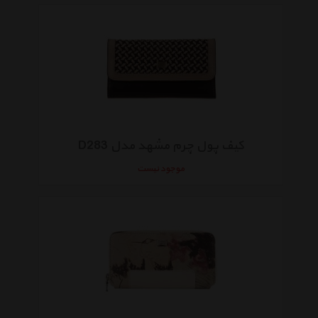
کیف پول چرم مشهد مدل D283
موجود نیست