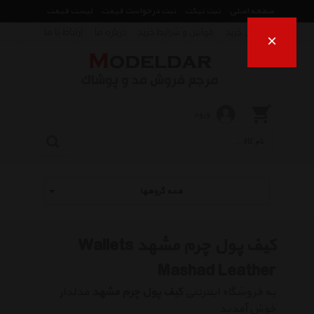
صفحه اصلی
ثبت تیکت
ثبت درخواست قیمت
لیست قیمت
راهنمای خرید
قوانین و شرایط خرید
درباره ما
ارتباط با ما
×
ورود
همه گروهها
کیف پول چرم مشهد Wallets
Mashad Leather
به فروشگاه اینترنتی
کیف پول چرم مشهد
مدلدار
خوش آمدید