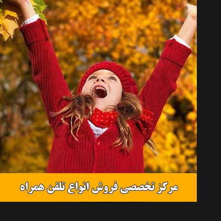
کیف پول چرم مشهد مدل D586
موجود نیست