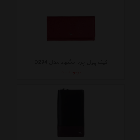
کیف پول چرم مشهد مدل D294
موجود نیست