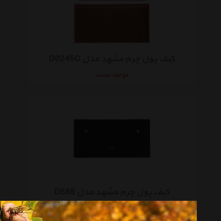
کیف پول چرم مشهد مدل D0245C
موجود نیست
کیف پول چرم مشهد مدل D588
موجود نیست