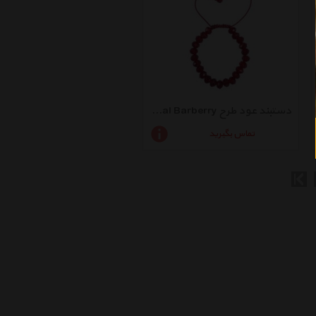
دستبند عود طرح Cristal Barberry مدل 100093
تماس بگیرید