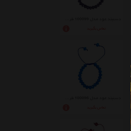
دستبند عود مدل 100099 طرح کریستال طوسی تیره
تماس بگیرید
دستبند عود مدل 100096 طرح کریستال فیروزه ای
تماس بگیرید