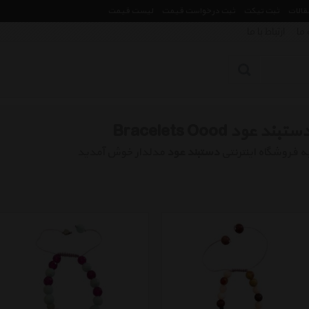
مقالات
ثبت تیکت
ثبت درخواست قیمت
لیست قیمت
 ما
ارتباط با ما
ستبند عود Bracelets Oood
ه فروشگاه اینترنتی
دستبند عود
مدلدار خوش آمدید