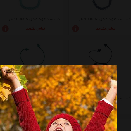
دستبند عود مدل 100097 طرح کریستال طوسی
دستبند عود مدل 100098 طرح کریستال آبی روشن
تماس بگیرید
تماس بگیرید
دستبند عود طرح کریستال مشکی مدل 100094
دستبند عود مدل 100095 طرح کریستال سبز آبی
تماس بگیرید
تماس بگیرید