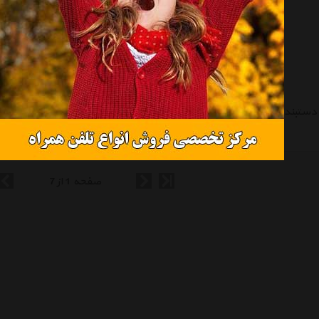
دستبند عود طرح کریستال قرمز مدل 100091
دستبند عود طرح کریستال قرمز مدل 100092
تماس بگیرید
تماس بگیرید
صفحه 1 از 7