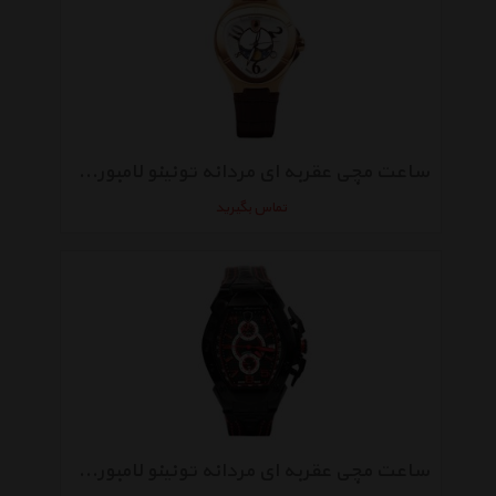
ساعت مچی عقربه ای مردانه تونینو لامبورگینی مدل TL-709
تماس بگیرید
ساعت مچی عقربه ای مردانه تونینو لامبورگینی مدل TL-GT3 03