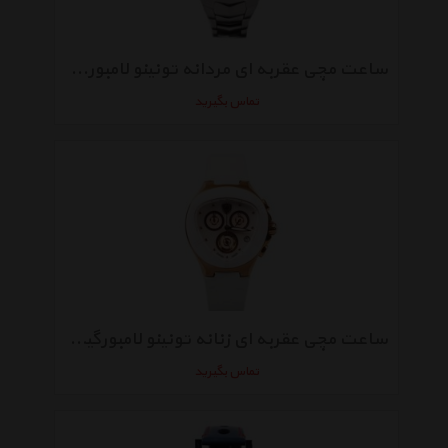
ساعت مچی عقربه ای مردانه تونینو لامبورگینی مدل TL-GT1 930 S
تماس بگیرید
ساعت مچی عقربه ای زنانه تونینو لامبورگینی مدل TL-743
تماس بگیرید