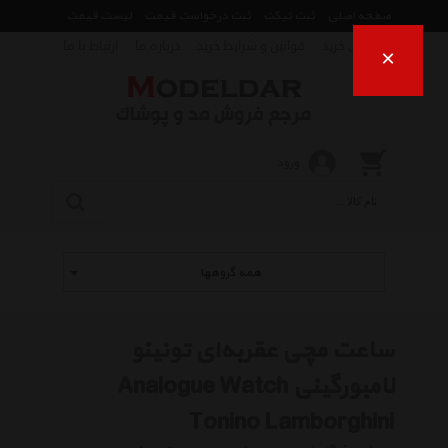
صفحه اصلی
ثبت تیکت
ثبت درخواست قیمت
لیست قیمت
راهنمای خرید
قوانین و شرایط خرید
درباره ما
ارتباط با ما
×
ورود
همه گروهها
ساعت مچی عقربه‌ای تونینو
لامبورگینی Analogue Watch
Tonino Lamborghini