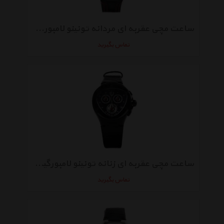
ساعت مچی عقربه ای مردانه تونینو لامبورگینی مدل TL-GT3-02
تماس بگیرید
ساعت مچی عقربه ای زنانه تونینو لامبورگینی مدل TL-741
تماس بگیرید