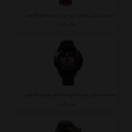
ساعت مچی عقربه ای مردانه تونینو لامبورگینی مدل TL-1947 2506 SB
تماس بگیرید
ساعت مچی عقربه ای مردانه تونینو لامبورگینی مدل TL-7833
تماس بگیرید