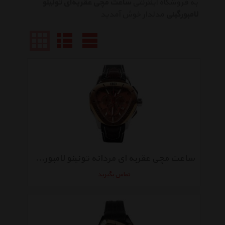
به فروشگاه اینترنتی
ساعت مچی عقربه‌ای تونینو
لامبورگینی
مدلدار خوش آمدید
ساعت مچی عقربه ای مردانه تونینو لامبورگینی مدل TL-CUT LINE-08
تماس بگیرید