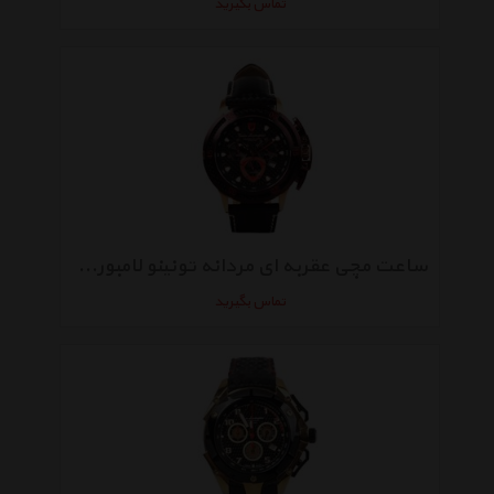
تماس بگیرید
ساعت مچی عقربه ای مردانه تونینو لامبورگینی مدل TL-3990-05
تماس بگیرید