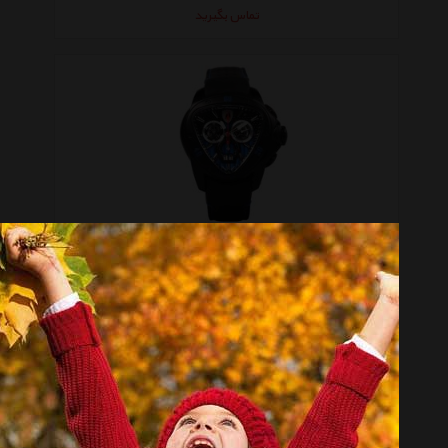
تماس بگیرید
ساعت مچی عقربه ای مردانه تونینو لامبورگینی مدل TL-1213
تماس بگیرید
صفحه 1 از 4
انتخاب گروه