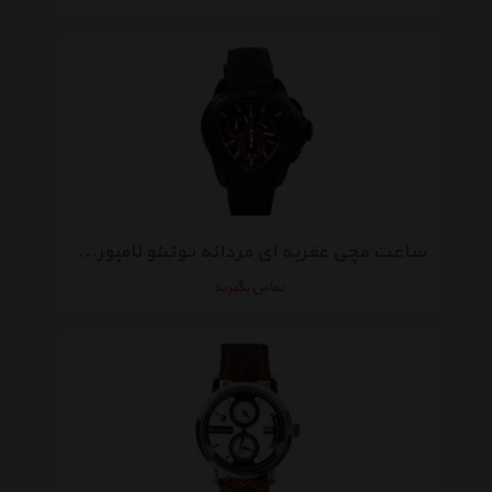
ساعت مچی عقربه ای مردانه تونینو لامبورگینی مدل TL-1208
تماس بگیرید