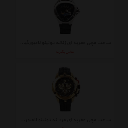
ساعت مچی عقربه ای زنانه تونینو لامبورگینی مدل TL-703
تماس بگیرید
ساعت مچی عقربه ای مردانه تونینو لامبورگینی مدل TL-7838