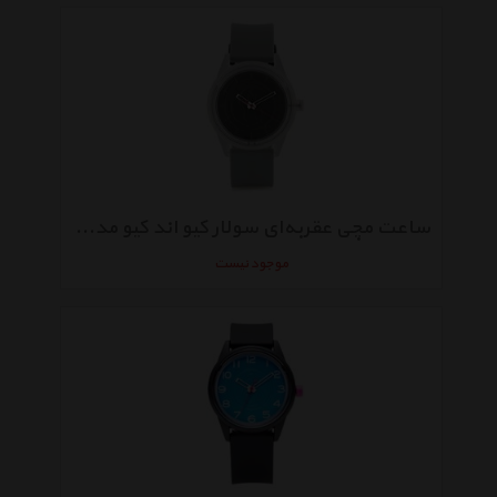
ساعت مچی عقربه‌ای سولار کیو اند کیو مدل rp00j004y
موجود نیست