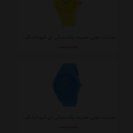
ساعت مچی عقربه پلاستیکی ای کیو اند کیو مدل vr28j008y
موجود نیست
ساعت مچی عقربه پلاستیکی ای کیو اند کیو مدل vr28j013y
موجود نیست