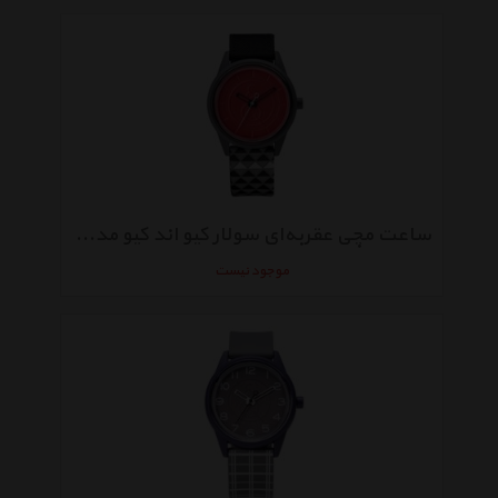
ساعت مچی عقربه‌ای سولار کیو اند کیو مدل rp00j014y
موجود نیست