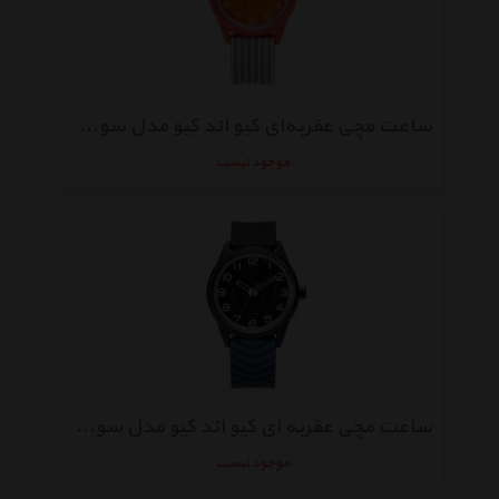
ساعت مچی عقربه‌ای کیو اند کیو مدل سولار rp00j049y
موجود نیست
ساعت مچی عقربه ای کیو اند کیو مدل سولار rp00j053y
موجود نیست