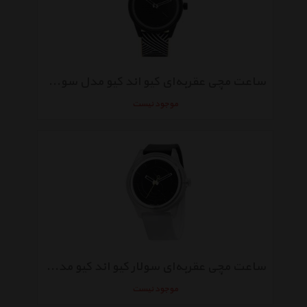
ساعت مچی عقربه‌ای کیو اند کیو مدل سولار rp00j012y
موجود نیست
ساعت مچی عقربه‌ای سولار کیو اند کیو مدل rp00j005y
موجود نیست