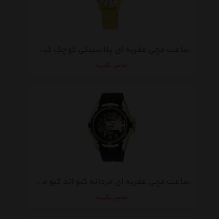
ساعت مچی عقربه ای پلاستیکی کوچک کیو اند کیو مدل vr41j005y
تماس بگیرید
ساعت مچی عقربه ای مردانه کیو اند کیو مدلda54j102y
تماس بگیرید