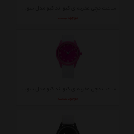
ساعت مچی عقربه‌ای کیو اند کیو مدل سولار rp00j044y
موجود نیست
ساعت مچی عقربه‌ای کیو اند کیو مدل سولار rp00jo47y
موجود نیست