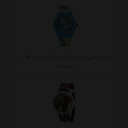
ساعت مچی عقربه ای کیو اند کیو مدل RP00J027Y Solar
تماس بگیرید