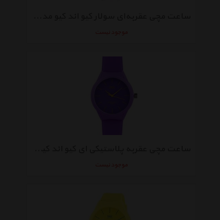
ساعت مچی عقربه‌ای سولار کیو اند کیو مدل rp00j052y
موجود نیست
ساعت مچی عقربه پلاستیکی ای کیو اند کیو مدل vr28j006y
موجود نیست