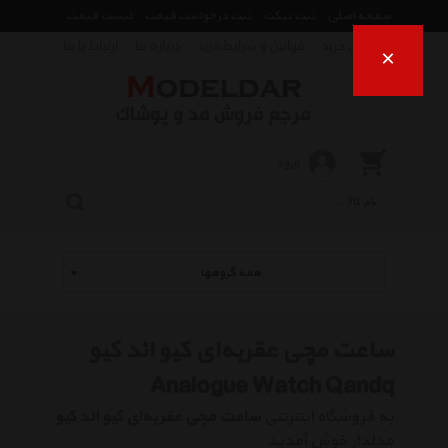
صفحه اصلی
ثبت تیکت
ثبت درخواست قیمت
لیست قیمت
راهنمای خرید
قوانین و شرایط خرید
درباره ما
ارتباط با ما
×
ورود
همه گروهها
ساعت مچی عقربه‌ای کیو اند کیو
Analogue Watch Qandq
به فروشگاه اینترنتی
ساعت مچی عقربه‌ای کیو اند کیو
مدلدار خوش آمدید