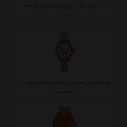
ساعت مچی عقربه ای کیو اند کیو مدل RP00J026Y Solar
تماس بگیرید
ساعت مچی عقربه‌ای زنانه کیو اند کیو مدل سولار rp01j002y
موجود نیست