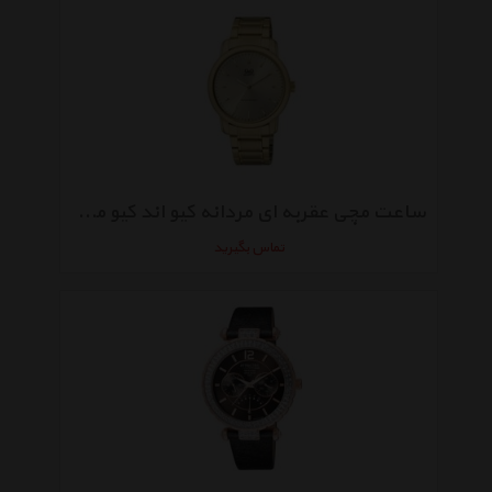
ساعت مچی عقربه ای مردانه کیو اند کیو مدل Q868J010Y
تماس بگیرید