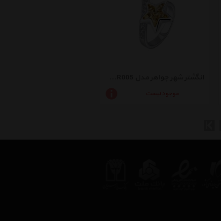
انگشتر شهر جواهر مدل SJ-CR005
موجود نیست