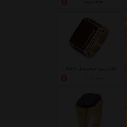
موجود نیست
انگشتر شهر جواهر مدل SJZ-R013
موجود نیست