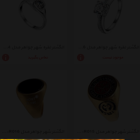
انگشتر نقره شهر جواهر مدل SJ-R006
انگشتر نقره شهر جواهر مدل SJ-R004
موجود نیست
تماس بگیرید
انگشتر شهر جواهر مدل SJZ-R015
انگشتر شهر جواهر مدل SJZ-R016