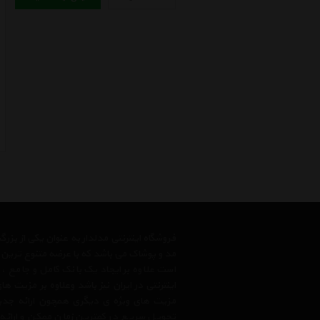
فروشگاه اینترنتی مدلدار به عنوان یکی از بز
مد و پوشاک می باشد که با عرضه متنوع ترین م
است علاوه بر ایجاد یک بانک کامل و جامع
اینترنتی در ایران نیز باشد وعلاوه بر مزیت 
مزیت های ویژه ی دیگری همچون ارائه جدیدت
تحویل سریع در کمترین زمان ممکن و ارائه