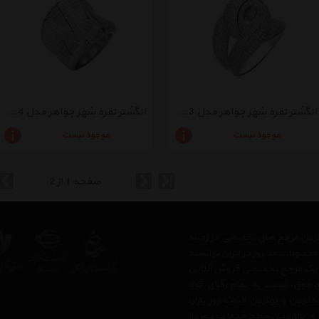
انگشتر نقره شهر جواهر مدل SJ-CR003
انگشتر نقره شهر جواهر مدل SJ-CR004
موجود نیست
موجود نیست
صفحه 1 از 2
رگترین مرجع های تخصصی در زمینه
حصولات مد روز در ایران توانسته
 ، یک مرجع تخصصی فروش آنلاین
های فوق، نسبت به تمام رقبای خود
رین و بهترین قیمت روز بازار،
 ی بالاترین سطح خدمات پس از