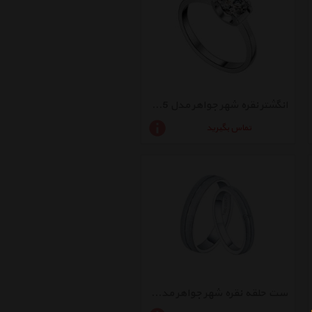
انگشتر نقره شهر جواهر مدل SJ-R005
تماس بگیرید
ست حلقه نقره شهر جواهر مدل SJ-R023