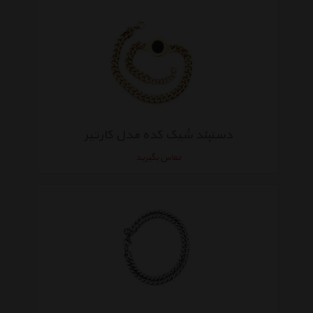
دستبند شیک کده مدل کارتیر
تماس بگیرید