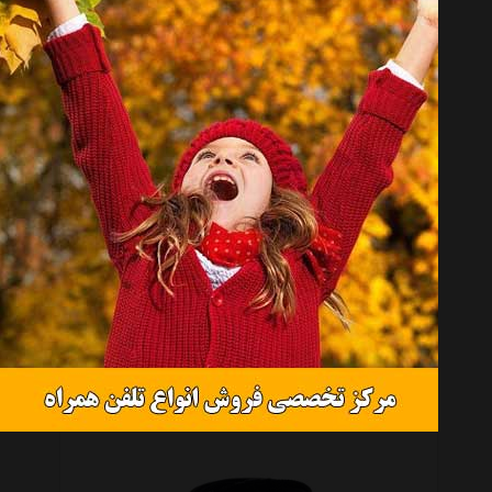
دستبند شیک کده طرح ژوپینگ
تماس بگیرید
دستبندشیک کده طرح سیاه قلم
تماس بگیرید