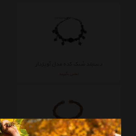
دستبند شیک کده مدل آویزدار
تماس بگیرید