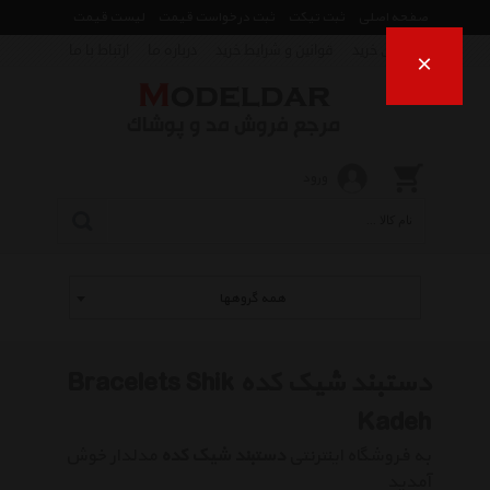
صفحه اصلی
ثبت تیکت
ثبت درخواست قیمت
لیست قیمت
راهنمای خرید
قوانین و شرایط خرید
درباره ما
ارتباط با ما
×
ورود
همه گروهها
دستبند شیک کده Bracelets Shik
Kadeh
به فروشگاه اینترنتی
دستبند شیک کده
مدلدار خوش
آمدید