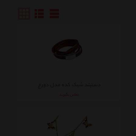
دستبند شیک کده مدل دورج
تماس بگیرید