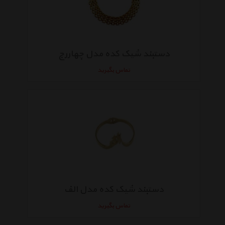
دستبند شیک کده مدل چهاررج
تماس بگیرید
دستبند شیک کده مدل الف
تماس بگیرید