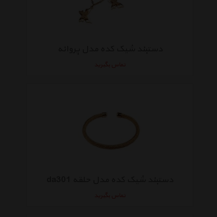
دستبند شیک کده مدل پروانه
تماس بگیرید
دستبند شیک کده مدل حلقه da301
تماس بگیرید