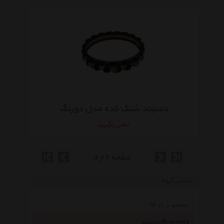
دستبند شیک کده مدل دورنگ
تماس بگیرید
صفحه 1 از 3
انتخاب گروه
دستبند Bracelets