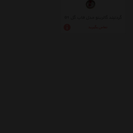
گردنبند گالریتو مدل قاب گل 01
تماس بگیرید