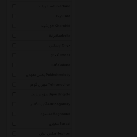
سیلورلند Silverland
تیدا Tida
خورشید Khorshid
ایزابلا Izabella
اونیکس Onyx
آف ناز Offnaz
گالنا Galena
پخش ملودی Pakhshmelody
طهران گوهر Tehrangohar
بیژو بریژیت Bijou Brigitte
آدرینا گالری Adrinagallery
مقصود Maghsoud
سارازی Sarazi
هکس ایران Hex Iran