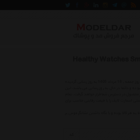
ت ساعت تندرستی اسمارت لایف Healthy Watches Smart
لیست قیمت ساعت تندرستی اسمارت لایف شامل بهترین و جدید ترین کالاهای روز بازار در روز جمعه , 16 مرداد 1405 به روز رسانی گردیده
ن و آخرین قیمتهای کالا بوده و دائما در حال به روز رسانی می باشد. این
ر محصول در دسترس شما قرار خواهد گرفت. تمام
تی اسمارت لایف را با قیمت رقابتی مناسب برای
هر کالا بوده و با نگاه داشتن نشانگر موس بر
کد